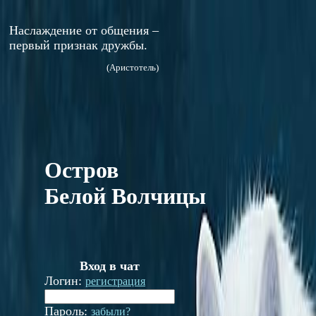
Наслаждение от общения –
первый признак дружбы.
(Aристотель)
Остров
Белой Волчицы
Вход в чат
Логин:
регистрация
Пароль:
забыли?